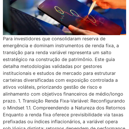
Para investidores que consolidaram reserva de
emergência e dominam instrumentos de renda fixa, a
transição para renda variável representa um salto
estratégico na construção de patrimônio. Este guia
detalha metodologias validadas por gestores
institucionais e estudos de mercado para estruturar
carteiras diversificadas com exposição controlada a
ativos voláteis, priorizando gestão de risco e
alinhamento com objetivos financeiros de médio/longo
prazo. 1. Transição Renda Fixa-Variável: Reconfigurando
o Mindset 1.1. Compreendendo a Natureza dos Retornos
Enquanto a renda fixa oferece previsibilidade via taxas
prefixadas ou índices inflacionários, a variável opera
sob lógica distinta: retornos dependem de performance