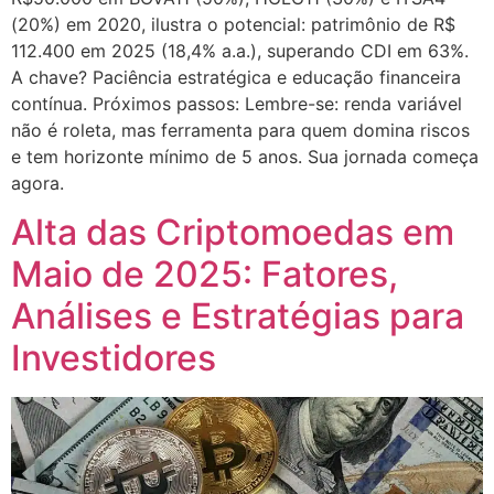
(20%) em 2020, ilustra o potencial: patrimônio de R$
112.400 em 2025 (18,4% a.a.), superando CDI em 63%.
A chave? Paciência estratégica e educação financeira
contínua. Próximos passos: Lembre-se: renda variável
não é roleta, mas ferramenta para quem domina riscos
e tem horizonte mínimo de 5 anos. Sua jornada começa
agora.
Alta das Criptomoedas em
Maio de 2025: Fatores,
Análises e Estratégias para
Investidores