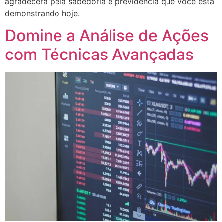
agradecerá pela sabedoria e previdência que você está
demonstrando hoje.
Domine a Análise de Ações
com Técnicas Avançadas