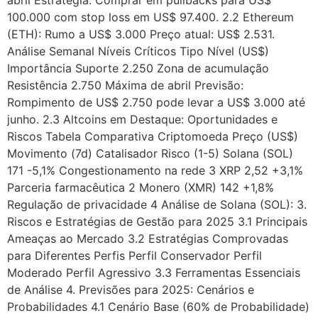
abril Estratégia: Comprar em pullbacks para US$
100.000 com stop loss em US$ 97.400. 2.2 Ethereum
(ETH): Rumo a US$ 3.000 Preço atual: US$ 2.531.
Análise Semanal Níveis Críticos Tipo Nível (US$)
Importância Suporte 2.250 Zona de acumulação
Resistência 2.750 Máxima de abril Previsão:
Rompimento de US$ 2.750 pode levar a US$ 3.000 até
junho. 2.3 Altcoins em Destaque: Oportunidades e
Riscos Tabela Comparativa Criptomoeda Preço (US$)
Movimento (7d) Catalisador Risco (1-5) Solana (SOL)
171 -5,1% Congestionamento na rede 3 XRP 2,52 +3,1%
Parceria farmacêutica 2 Monero (XMR) 142 +1,8%
Regulação de privacidade 4 Análise de Solana (SOL): 3.
Riscos e Estratégias de Gestão para 2025 3.1 Principais
Ameaças ao Mercado 3.2 Estratégias Comprovadas
para Diferentes Perfis Perfil Conservador Perfil
Moderado Perfil Agressivo 3.3 Ferramentas Essenciais
de Análise 4. Previsões para 2025: Cenários e
Probabilidades 4.1 Cenário Base (60% de Probabilidade)