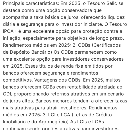
Principais características: Em 2025, o Tesouro Selic se
destaca como uma opção conservadora que
acompanha a taxa básica de juros, oferecendo liquidez
diária e segurança para o investidor iniciante. O Tesouro
IPCA+ é uma excelente opção para proteção contra a
inflação, especialmente para objetivos de longo prazo.
Rendimentos médios em 2025: 2. CDBs (Certificados
de Depósito Bancário) Os CDBs permanecem como
uma excelente opção para investidores conservadores
em 2025. Esses títulos de renda fixa emitidos por
bancos oferecem segurança e rendimentos
competitivos. Vantagens dos CDBs: Em 2025, muitos
bancos oferecem CDBs com rentabilidade atrelada ao
CDI, proporcionando retornos atrativos em um cenário
de juros altos. Bancos menores tendem a oferecer taxas
mais atrativas para atrair investidores. Rendimentos
médios em 2025: 3. LCI e LCA (Letras de Crédito
Imobiliário e do Agronegócio) As LCIs e LCAs
continuam sendo opções atrativas para investidores