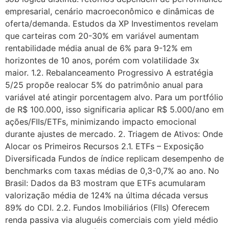
empresarial, cenário macroeconômico e dinâmicas de
oferta/demanda. Estudos da XP Investimentos revelam
que carteiras com 20-30% em variável aumentam
rentabilidade média anual de 6% para 9-12% em
horizontes de 10 anos, porém com volatilidade 3x
maior. 1.2. Rebalanceamento Progressivo A estratégia
5/25 propõe realocar 5% do patrimônio anual para
variável até atingir porcentagem alvo. Para um portfólio
de R$ 100.000, isso significaria aplicar R$ 5.000/ano em
ações/FIIs/ETFs, minimizando impacto emocional
durante ajustes de mercado. 2. Triagem de Ativos: Onde
Alocar os Primeiros Recursos 2.1. ETFs – Exposição
Diversificada Fundos de índice replicam desempenho de
benchmarks com taxas médias de 0,3-0,7% ao ano. No
Brasil: Dados da B3 mostram que ETFs acumularam
valorização média de 124% na última década versus
89% do CDI. 2.2. Fundos Imobiliários (FIIs) Oferecem
renda passiva via aluguéis comerciais com yield médio