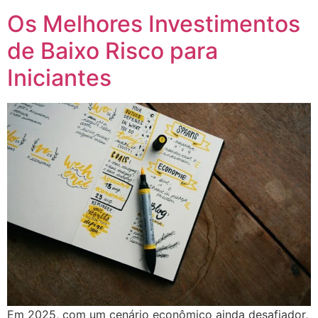
Os Melhores Investimentos
de Baixo Risco para
Iniciantes
Em 2025, com um cenário econômico ainda desafiador,