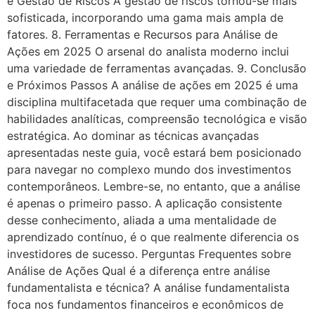
e Gestão de Riscos A gestão de riscos tornou-se mais
sofisticada, incorporando uma gama mais ampla de
fatores. 8. Ferramentas e Recursos para Análise de
Ações em 2025 O arsenal do analista moderno inclui
uma variedade de ferramentas avançadas. 9. Conclusão
e Próximos Passos A análise de ações em 2025 é uma
disciplina multifacetada que requer uma combinação de
habilidades analíticas, compreensão tecnológica e visão
estratégica. Ao dominar as técnicas avançadas
apresentadas neste guia, você estará bem posicionado
para navegar no complexo mundo dos investimentos
contemporâneos. Lembre-se, no entanto, que a análise
é apenas o primeiro passo. A aplicação consistente
desse conhecimento, aliada a uma mentalidade de
aprendizado contínuo, é o que realmente diferencia os
investidores de sucesso. Perguntas Frequentes sobre
Análise de Ações Qual é a diferença entre análise
fundamentalista e técnica? A análise fundamentalista
foca nos fundamentos financeiros e econômicos de