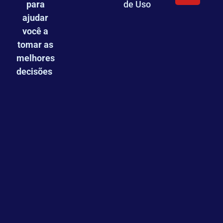
para
de Uso
ajudar
você a
tomar as
melhores
decisões