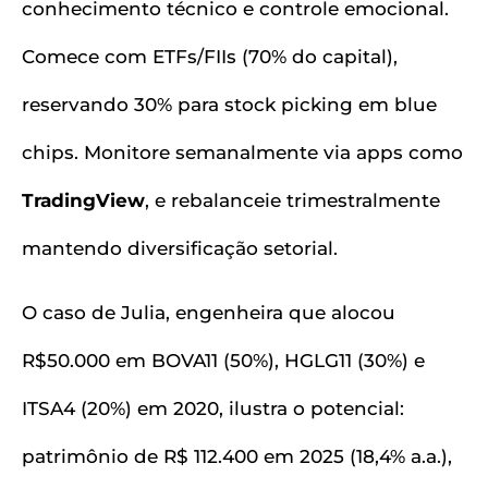
conhecimento técnico e controle emocional.
Comece com ETFs/FIIs (70% do capital),
reservando 30% para stock picking em blue
chips. Monitore semanalmente via apps como
TradingView
, e rebalanceie trimestralmente
mantendo diversificação setorial.
O caso de Julia, engenheira que alocou
R$50.000 em BOVA11 (50%), HGLG11 (30%) e
ITSA4 (20%) em 2020, ilustra o potencial:
patrimônio de R$ 112.400 em 2025 (18,4% a.a.),