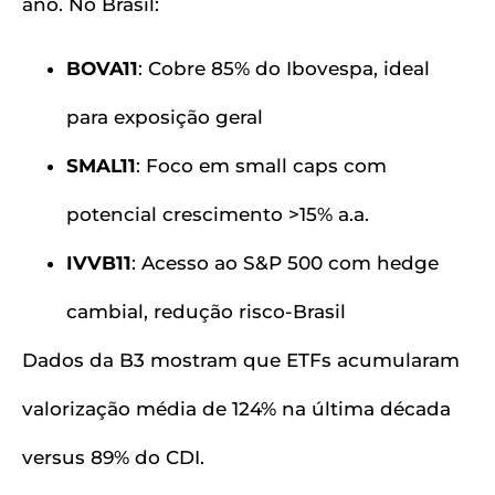
ano. No Brasil:
BOVA11
: Cobre 85% do Ibovespa, ideal
para exposição geral
SMAL11
: Foco em small caps com
potencial crescimento >15% a.a.
IVVB11
: Acesso ao S&P 500 com hedge
cambial, redução risco-Brasil
Dados da B3 mostram que ETFs acumularam
valorização média de 124% na última década
versus 89% do CDI.