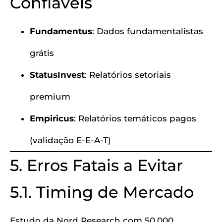
Confiáveis
Fundamentus
: Dados fundamentalistas
grátis
StatusInvest
: Relatórios setoriais
premium
Empiricus
: Relatórios temáticos pagos
(validação E-E-A-T)
5. Erros Fatais a Evitar
5.1. Timing de Mercado
Estudo da Nord Research com 50.000