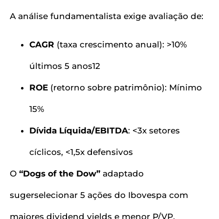
A análise fundamentalista exige avaliação de:
CAGR
(taxa crescimento anual): >10%
últimos 5 anos12
ROE
(retorno sobre patrimônio): Mínimo
15%
Dívida Líquida/EBITDA
: <3x setores
cíclicos, <1,5x defensivos
O
“Dogs of the Dow”
adaptado
sugerselecionar 5 ações do Ibovespa com
maiores dividend yields e menor P/VP.