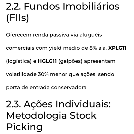
2.2. Fundos Imobiliários
(FIIs)
Oferecem renda passiva via aluguéis
comerciais com yield médio de 8% a.a.
XPLG11
(logística) e
HGLG11
(galpões) apresentam
volatilidade 30% menor que ações, sendo
porta de entrada conservadora.
2.3. Ações Individuais:
Metodologia Stock
Picking