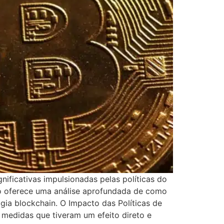
ficativas impulsionadas pelas políticas do
go oferece uma análise aprofundada de como
gia blockchain. O Impacto das Políticas de
medidas que tiveram um efeito direto e