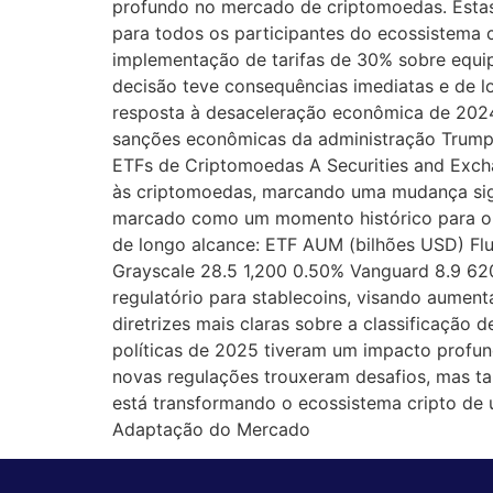
profundo no mercado de criptomoedas. Estas
para todos os participantes do ecossistema 
implementação de tarifas de 30% sobre equi
decisão teve consequências imediatas e de lo
resposta à desaceleração econômica de 2024, 
sanções econômicas da administração Trump 
ETFs de Criptomoedas A Securities and Exch
às criptomoedas, marcando uma mudança signi
marcado como um momento histórico para o m
de longo alcance: ETF AUM (bilhões USD) Fl
Grayscale 28.5 1,200 0.50% Vanguard 8.9 6
regulatório para stablecoins, visando aument
diretrizes mais claras sobre a classificação
políticas de 2025 tiveram um impacto profu
novas regulações trouxeram desafios, mas ta
está transformando o ecossistema cripto de 
Adaptação do Mercado