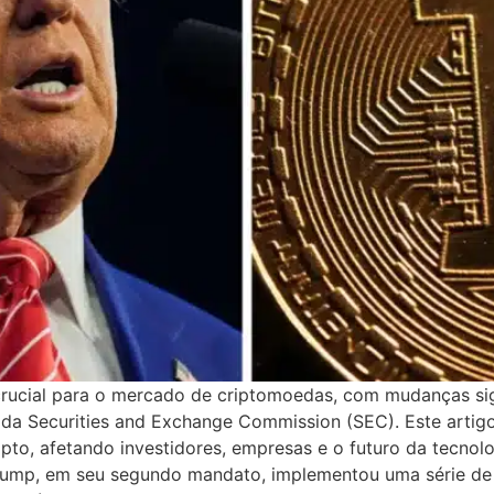
ucial para o mercado de criptomoedas, com mudanças signi
s da Securities and Exchange Commission (SEC). Este arti
pto, afetando investidores, empresas e o futuro da tecnolo
ump, em seu segundo mandato, implementou uma série de 