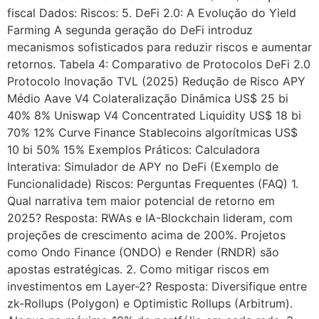
fiscal Dados: Riscos: 5. DeFi 2.0: A Evolução do Yield
Farming A segunda geração do DeFi introduz
mecanismos sofisticados para reduzir riscos e aumentar
retornos. Tabela 4: Comparativo de Protocolos DeFi 2.0
Protocolo Inovação TVL (2025) Redução de Risco APY
Médio Aave V4 Colateralização Dinâmica US$ 25 bi
40% 8% Uniswap V4 Concentrated Liquidity US$ 18 bi
70% 12% Curve Finance Stablecoins algorítmicas US$
10 bi 50% 15% Exemplos Práticos: Calculadora
Interativa: Simulador de APY no DeFi (Exemplo de
Funcionalidade) Riscos: Perguntas Frequentes (FAQ) 1.
Qual narrativa tem maior potencial de retorno em
2025? Resposta: RWAs e IA-Blockchain lideram, com
projeções de crescimento acima de 200%. Projetos
como Ondo Finance (ONDO) e Render (RNDR) são
apostas estratégicas. 2. Como mitigar riscos em
investimentos em Layer-2? Resposta: Diversifique entre
zk-Rollups (Polygon) e Optimistic Rollups (Arbitrum).