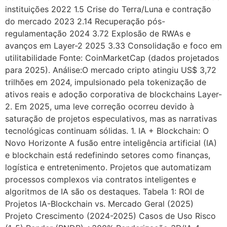
instituições 2022 1.5 Crise do Terra/Luna e contração
do mercado 2023 2.14 Recuperação pós-
regulamentação 2024 3.72 Explosão de RWAs e
avanços em Layer-2 2025 3.33 Consolidação e foco em
utilitabilidade Fonte: CoinMarketCap (dados projetados
para 2025). Análise:O mercado cripto atingiu US$ 3,72
trilhões em 2024, impulsionado pela tokenização de
ativos reais e adoção corporativa de blockchains Layer-
2. Em 2025, uma leve correção ocorreu devido à
saturação de projetos especulativos, mas as narrativas
tecnológicas continuam sólidas. 1. IA + Blockchain: O
Novo Horizonte A fusão entre inteligência artificial (IA)
e blockchain está redefinindo setores como finanças,
logística e entretenimento. Projetos que automatizam
processos complexos via contratos inteligentes e
algoritmos de IA são os destaques. Tabela 1: ROI de
Projetos IA-Blockchain vs. Mercado Geral (2025)
Projeto Crescimento (2024-2025) Casos de Uso Risco