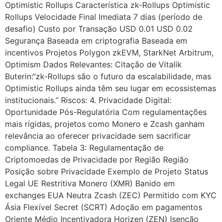
Optimistic Rollups Característica zk-Rollups Optimistic
Rollups Velocidade Final Imediata 7 dias (período de
desafio) Custo por Transação USD 0.01 USD 0.02
Segurança Baseada em criptografia Baseada em
incentivos Projetos Polygon zkEVM, StarkNet Arbitrum,
Optimism Dados Relevantes: Citação de Vitalik
Buterin:“zk-Rollups são o futuro da escalabilidade, mas
Optimistic Rollups ainda têm seu lugar em ecossistemas
institucionais.” Riscos: 4. Privacidade Digital:
Oportunidade Pós-Regulatória Com regulamentações
mais rígidas, projetos como Monero e Zcash ganham
relevância ao oferecer privacidade sem sacrificar
compliance. Tabela 3: Regulamentação de
Criptomoedas de Privacidade por Região Região
Posição sobre Privacidade Exemplo de Projeto Status
Legal UE Restritiva Monero (XMR) Banido em
exchanges EUA Neutra Zcash (ZEC) Permitido com KYC
Ásia Flexível Secret (SCRT) Adoção em pagamentos
Oriente Médio Incentivadora Horizen (ZEN) Isenção