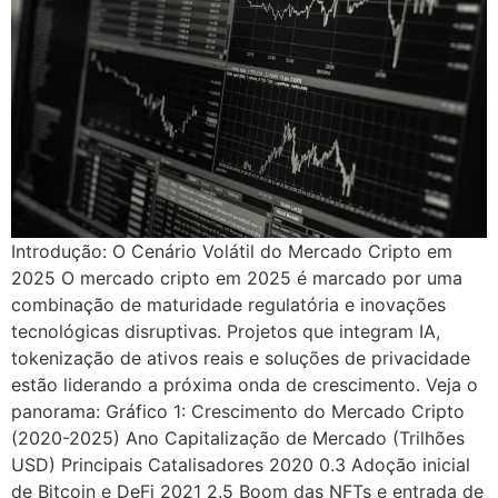
Introdução: O Cenário Volátil do Mercado Cripto em
2025 O mercado cripto em 2025 é marcado por uma
combinação de maturidade regulatória e inovações
tecnológicas disruptivas. Projetos que integram IA,
tokenização de ativos reais e soluções de privacidade
estão liderando a próxima onda de crescimento. Veja o
panorama: Gráfico 1: Crescimento do Mercado Cripto
(2020-2025) Ano Capitalização de Mercado (Trilhões
USD) Principais Catalisadores 2020 0.3 Adoção inicial
de Bitcoin e DeFi 2021 2.5 Boom das NFTs e entrada de