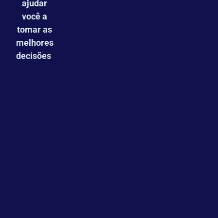
ajudar
você a
tomar as
melhores
decisões