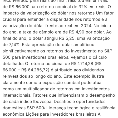
reconvertido para reais ao final, resultou em um valor
de R$ 66.000, um retorno nominal de 32% em reais. O
impacto da valorização do dólar nos retornos Um fator
crucial para entender a disparidade nos retornos é a
valorização do dólar frente ao real em 2024. No início
do ano, a taxa de câmbio era de R$ 4,90 por dólar. Ao
final do ano, o dólar atingiu R$ 5,25, uma valorização
de 7,14%. Esta apreciação do dólar amplificou
significativamente os retornos do investimento no S&P
500 para investidores brasileiros. Vejamos o cálculo
detalhado: O retorno adicional de R$ 1.714,28 (R$
66.000 – R$ 64.285,72) é atribuído aos dividendos
reinvestidos ao longo do ano. Este exemplo ilustra
claramente como a exposição cambial pode atuar
como um multiplicador de retornos em investimentos
internacionais. Fatores que influenciaram o desempenho
de cada índice Ibovespa: Desafios e oportunidades
domésticas S&P 500: Liderança tecnológica e resiliência
econômica Lições para investidores brasileiros A