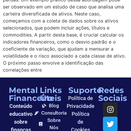
ser observado em um estudo de caso que analisa uma
carteira diversificada de ativos. Neste caso,
começamos com a coleta de dados sobre os ativos
selecionados, que podem incluir ações, títulos e
commodities. A partir desta base, é crucial calcular os
indicadores financeiros, como o desvio padrão e o
coeficiente de variação, que ajudam a mensurar a
volatilidade e o risco associado a cada classe de ativo.
O próximo passo envolve a identificação das
correlações entre
Mental
Links
Suporte
Redes
Financeiro
Úteis
Sociais
Política de
Blog
Conteúdo
Privacidade
Consultoria
educativo
Política
Sobre
sobre
de
Nós
finanças
Cookies