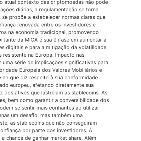
no atual contexto das criptomoedas não pode
ções diárias, a regulamentação se torna
 se propõe a estabelecer normas claras que
iança renovada entre os investidores e
ivos na economia tradicional, promovendo
portante da MICA é sua ênfase em aumentar a
 digitais e para a mitigação da volatilidade.
e resistente na Europa. Impacto nas
uma série de implicações significativas para
oridade Europeia dos Valores Mobiliários e
 no que diz respeito à sua conformidade
ado europeu, afetando diretamente sua
z dos ativos que lastreiam as stablecoins. As
es, bem como garantir a conversibilidade dos
dem se sentir mais confiantes ao utilizar
penas um desafio, mas também uma
ste, as stablecoins que não conseguiram
confiança por parte dos investidores. À
 a chance de ganhar market share. Além