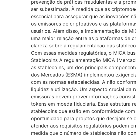
prevenção de práticas fraudulentas e a pro
ser subestimada. À medida que as criptomoe
essencial para assegurar que as inovações n
os emissores de criptoativos e as plataform
usuários. Além disso, a implementação da MI
uma maior relação entre as plataformas de cr
clareza sobre a regulamentação das stablecoin
Com essas medidas regulatórias, o MICA busc
Stablecoins A regulamentação MICA (Mercados 
as stablecoins, um dos principais componente
dos Mercados (ESMA) implementou exigências
com as normas estabelecidas. A não conform
liquidez e utilização. Um aspecto crucial da
emissoras devem prover informações consiste
tokens em moeda fiduciária. Essa estrutura r
stablecoins que estão em conformidade com
oportunidade para projetos que desejam se e
atender aos requisitos regulatórios podem en
medida que o número de stablecoins não con