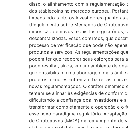
disso, o alinhamento com a regulamentação p
das stablecoins no mercado europeu. Portant
impactando tanto os investidores quanto as 
(Regulamento sobre Mercados de Criptoativos)
imposição de novos requisitos regulatórios, 
descentralizadas. Esses contratos, que dese
processo de verificação que pode não apen
produtos e serviços. As regulamentações qu
podem ter que redobrar seus esforços para a
pode resultar, ainda, em um ambiente de des
que possibilitam uma abordagem mais ágil e 
projetos menores enfrentam barreiras mais el
novas regulamentações. O caráter dinâmico e
tentam se alinhar às exigências de conformid
dificultando a confiança dos investidores e 
transformar completamente a operação e o fu
esse novo paradigma regulatório. Adaptaçã
de Criptoativos (MiCA) marca um ponto de vi
stablecoins e plataformas financeiras descent