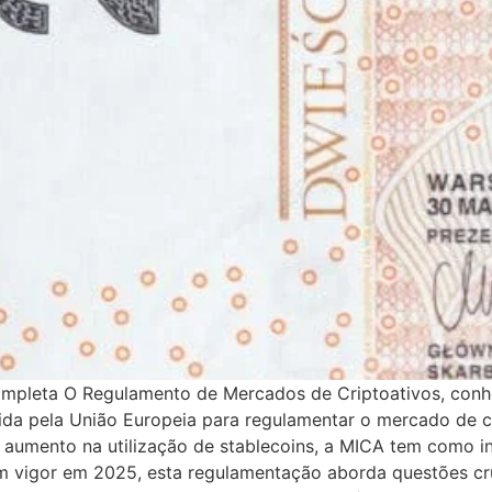
mpleta O Regulamento de Mercados de Criptoativos, conh
lvida pela União Europeia para regulamentar o mercado de
 o aumento na utilização de stablecoins, a MICA tem como 
 em vigor em 2025, esta regulamentação aborda questões c