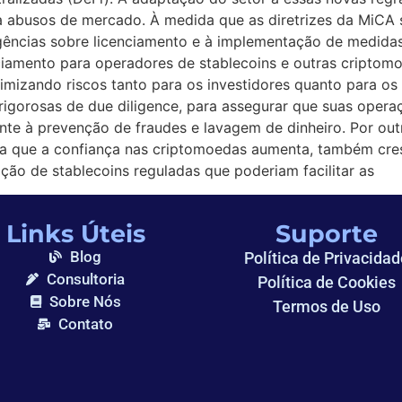
a abusos de mercado. À medida que as diretrizes da MiCA
gências sobre licenciamento e à implementação de medidas
ciamento para operadores de stablecoins e outras cripto
imizando riscos tanto para os investidores quanto para o
 rigorosas de due diligence, para assegurar que suas ope
ante à prevenção de fraudes e lavagem de dinheiro. Por ou
a que a confiança nas criptomoedas aumenta, também cre
ação de stablecoins reguladas que poderiam facilitar as
Links Úteis
Suporte
Blog
Política de Privacidad
Consultoria
Política de Cookies
Sobre Nós
Termos de Uso
Contato