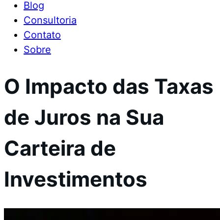
Blog
Consultoria
Contato
Sobre
O Impacto das Taxas
de Juros na Sua
Carteira de
Investimentos