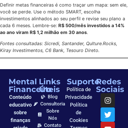
Definir metas financeiras é como traçar um mapa: sem ele,
você se perde. Use o método SMART, escolha
investimentos alinhados ao seu perfil e revise seu plano a
cada 6 meses. Lembre-se:
R$ 500/mês investidos a 14%
ao ano viram R$ 1,2 milhão em 30 anos
.
Fontes consultadas: Sicredi, Santander, Qulture.Rocks,
Kiray Investimentos, C6 Bank, Tesouro Direto.
Mental
Links
Suporte
Redes
Financeiro
Úteis
Sociais
Política de
Blog
Conteúdo
Privacidade
Consultoria
educativo
Política
Sobre
sobre
de
Nós
finanças
Cookies
Contato
criado
Termos