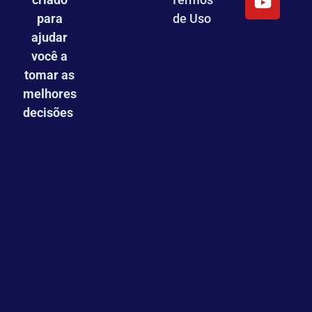
para
de Uso
ajudar
você a
tomar as
melhores
decisões