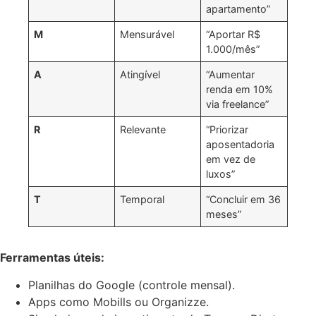
apartamento”
M
Mensurável
“Aportar R$
1.000/mês”
A
Atingível
“Aumentar
renda em 10%
via freelance”
R
Relevante
“Priorizar
aposentadoria
em vez de
luxos”
T
Temporal
“Concluir em 36
meses”
Ferramentas úteis:
Planilhas do Google (controle mensal).
Apps como Mobills ou Organizze.