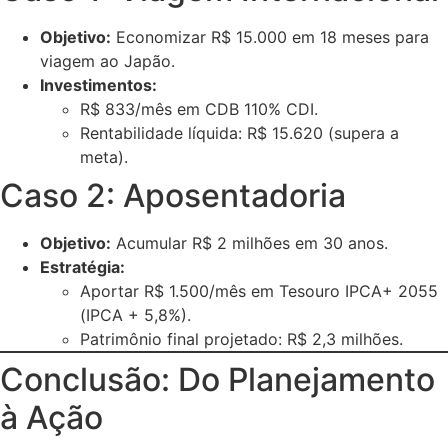
Objetivo:
Economizar R$ 15.000 em 18 meses para
viagem ao Japão.
Investimentos:
R$ 833/mês em CDB 110% CDI.
Rentabilidade líquida: R$ 15.620 (supera a
meta).
Caso 2: Aposentadoria
Objetivo:
Acumular R$ 2 milhões em 30 anos.
Estratégia:
Aportar R$ 1.500/mês em Tesouro IPCA+ 2055
(IPCA + 5,8%).
Patrimônio final projetado: R$ 2,3 milhões.
Conclusão: Do Planejamento
à Ação