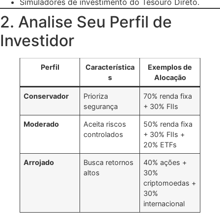
Simuladores de investimento do Tesouro Direto.
2. Analise Seu Perfil de
Investidor
Perfil
Característica
Exemplos de
s
Alocação
Conservador
Prioriza
70% renda fixa
segurança
+ 30% FIIs
Moderado
Aceita riscos
50% renda fixa
controlados
+ 30% FIIs +
20% ETFs
Arrojado
Busca retornos
40% ações +
altos
30%
criptomoedas +
30%
internacional