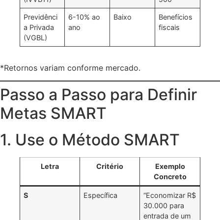
Previdênci
6-10% ao
Baixo
Benefícios
a Privada
ano
fiscais
(VGBL)
*Retornos variam conforme mercado.
Passo a Passo para Definir
Metas SMART
1. Use o Método SMART
Letra
Critério
Exemplo
Concreto
S
Específica
“Economizar R$
30.000 para
entrada de um